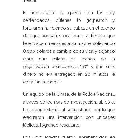
Toachi.
El adolescente se quedó con los hoy
sentenciados, quienes lo golpearon y
torturaron hundiendo su cabeza en el cuerpo
de agua por varias ocasiones, al tiempo que
le enviaban mensajes a su madre, solicitando
8.000 dólares a cambio de su vida y dejando
claro que estaba en manos de la
organización delincuencial “R7”, y que si el
dinero no era entregado en 20 minutos le
cortarían la cabeza.
Un equipo de la Unase, de la Policía Nacional,
a través de técnicas de investigación, ubicó el
lugar donde tenían al secuestrado, por lo que
ejecutaron una intervención con unidades
tácticas, logrando rescatarlo.
Los involucrados fueron aprehendidos en