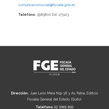
comunicacionsocial@fiscalia.gob.ec
Teléfono:
3985800 Ext. 173123
Dirección:
Juan León Mera N19-36 y Av. Patria, Edificio
Fiscalía General del Estado (Quito).
Teléfono:
02 3985 800