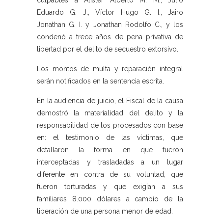
culpables a Alister Alberto M. M., Julio
Eduardo G. J., Víctor Hugo G. I., Jairo
Jonathan G. I. y Jonathan Rodolfo C., y los
condenó a trece años de pena privativa de
libertad por el delito de secuestro extorsivo.
Los montos de multa y reparación integral
serán notificados en la sentencia escrita.
En la audiencia de juicio, el Fiscal de la causa
demostró la materialidad del delito y la
responsabilidad de los procesados con base
en: el testimonio de las víctimas, que
detallaron la forma en que fueron
interceptadas y trasladadas a un lugar
diferente en contra de su voluntad, que
fueron torturadas y que exigían a sus
familiares 8.000 dólares a cambio de la
liberación de una persona menor de edad.