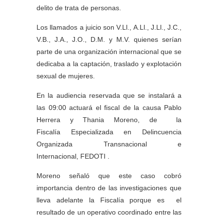
delito de trata de personas.
Los llamados a juicio son V.Ll., A.Ll., J.Ll., J.C.,
V.B., J.A., J.O., D.M. y M.V. quienes serían
parte de una organización internacional que se
dedicaba a la captación, traslado y explotación
sexual de mujeres.
En la audiencia reservada que se instalará a
las 09:00 actuará el fiscal de la causa Pablo
Herrera y Thania Moreno, de la
Fiscalía Especializada en Delincuencia
Organizada Transnacional e
Internacional, FEDOTI .
Moreno señaló que este caso cobró
importancia dentro de las investigaciones que
lleva adelante la Fiscalía porque es el
resultado de un operativo coordinado entre las