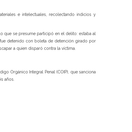
teriales e intelectuales, recolectando indicios y
o que se presume participó en el delito: estaba al
 fue detenido con boleta de detención girado por
apar a quien disparó contra la víctima.
ódigo Orgánico Integral Penal (COIP), que sanciona
is años.