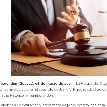
borondón (Guayas), 06 de marzo de 2023.-
La Fiscalía del Gua
untos involucrados en el asesinato de Jaime V. F., registrada el 20 d
l Buijo Histórico, en Samborondón.
a audiencia de evaluación y preparatoria de juicio, desarrollada en l