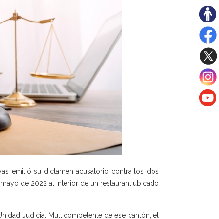
yas emitió su dictamen acusatorio contra los dos
e mayo de 2022 al interior de un restaurant ubicado
a Unidad Judicial Multicompetente de ese cantón, el