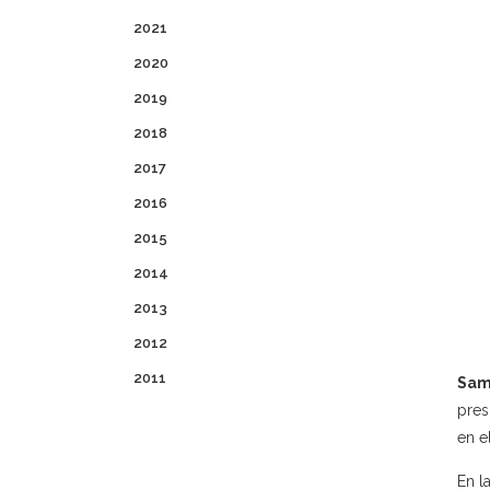
2021
2020
2019
2018
2017
2016
2015
2014
2013
2012
2011
Sam
pres
en e
En l