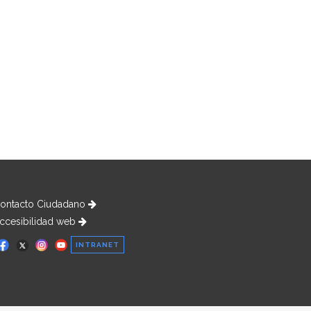
ontacto Ciudadano
ccesibilidad web
INTRANET