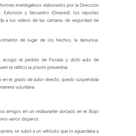
formes investigativos elaborados por la Dirección
, Extorsión y Secuestro (Dinased), los reportes
cada a los videos de las cámaras de seguridad de
cimiento de lugar de los hechos, la denuncia,
a, acogió el pedido de Fiscalía y dictó auto de
en le ratificó la prisión preventiva.
io en el grado de autor directo, quedó suspendida
 manera voluntaria.
os amigos en un restaurante ubicado en el Buijo
inó varios disparos.
 carrera, se subió a un vehículo que lo aguardaba a