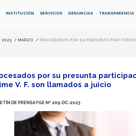
INSTITUCIÓN
SERVICIOS
DENUNCIAS
TRANSPARENCIA
/
2023
/
MARZO
/
PROCESADOS POR SU PRESUNTA PARTICIPACIÓN
ocesados por su presunta participac
ime V. F. son llamados a juicio
ETÍN DE PRENSA FGE Nº 209-DC-2023