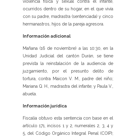
violencia física y sexual contra el infante,
ocurridos dentro de su hogar, en el que vivía
con su padre, madrastra (sentenciada) y cinco
hermanastros, hijos de la pareja agresora.
Información adicional
Mañana (16 de noviembre) a las 10:30, en la
Unidad Judicial del cantón Durán, se tiene
prevista la reinstalación de la audiencia de
juzgamiento, por el presunto delito de
tortura, contra Maicon V. M., padre del niño;
Mariana Q. H., madrastra del infante; y Paula V.,
abuela.
Información jurídica
Fiscalía obtuvo esta sentencia con base en el
artículo 171, incisos 1 y 2, numerales 2, 3, 4 y
5, del Código Orgánico Integral Penal (COIP);