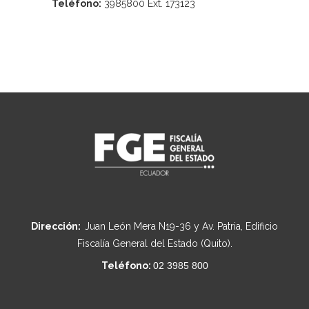
Teléfono:
3985800 Ext. 173123
Dirección:
Juan León Mera N19-36 y Av. Patria, Edificio
Fiscalía General del Estado (Quito).
Teléfono:
02 3985 800