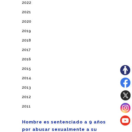
2022
2021
2020
2019
2018
2017
2016
2015
2014
2013
2012
2011
Hombre es sentenciado a 9 años
por abusar sexualmente a su