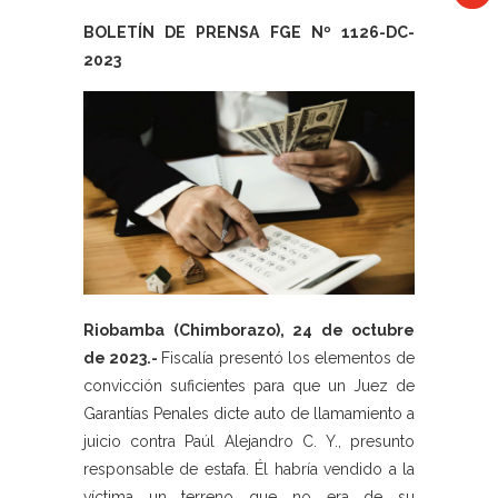
BOLETÍN DE PRENSA FGE Nº 1126-DC-
2023
Riobamba (Chimborazo), 24 de octubre
de 2023.-
Fiscalía presentó los elementos de
convicción suficientes para que un Juez de
Garantías Penales dicte auto de llamamiento a
juicio contra Paúl Alejandro C. Y., presunto
responsable de estafa. Él habría vendido a la
víctima un terreno que no era de su