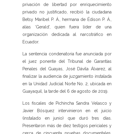
privación de libertad por enriquecimiento
privado no justificado, recibió la ciudadana
Betsy Maribel P. Á., hermana de Édison P. Á.,
alias ‘Gerald’, quien fuera líder de una
organización dedicada al narcotráfico en
Ecuador.
La sentencia condenatoria fue anunciada por
el juez ponente del Tribunal de Garantías
Penales del Guayas, José Dávila Álvarez, al
finalizar la audiencia de juzgamiento instalada
en la Unidad Judicial Norte No. 2, ubicada en
Guayaquil, la tarde del 6 de agosto de 2019.
Los fiscales de Pichincha Sandra Velasco y
Javier Bósquez intervinieron en el juicio
(instalado en junio) que duró tres días.
Presentaron más de diez testigos periciales y
cerca de cincuenta pruebas documentales,