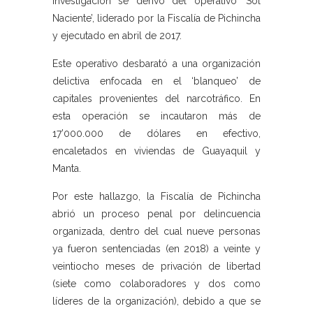
investigación se derivó del operativo ‘Sol
Naciente’, liderado por la Fiscalía de Pichincha
y ejecutado en abril de 2017.
Este operativo desbarató a una organización
delictiva enfocada en el ‘blanqueo’ de
capitales provenientes del narcotráfico. En
esta operación se incautaron más de
17’000.000 de dólares en efectivo,
encaletados en viviendas de Guayaquil y
Manta.
Por este hallazgo, la Fiscalía de Pichincha
abrió un proceso penal por delincuencia
organizada, dentro del cual nueve personas
ya fueron sentenciadas (en 2018) a veinte y
veintiocho meses de privación de libertad
(siete como colaboradores y dos como
líderes de la organización), debido a que se