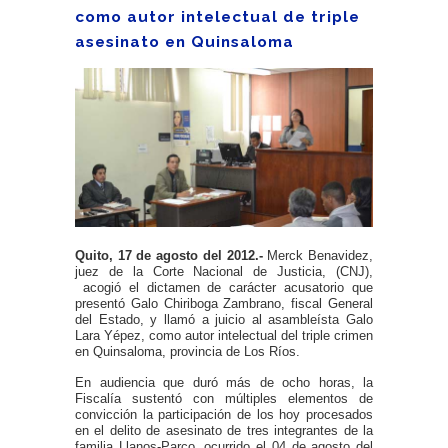
como autor intelectual de triple
asesinato en Quinsaloma
Quito, 17 de agosto del 2012.-
Merck Benavidez,
juez de la Corte Nacional de Justicia, (CNJ),
acogió el dictamen de carácter acusatorio que
presentó Galo Chiriboga Zambrano, fiscal General
del Estado, y llamó a juicio al asambleísta Galo
Lara Yépez, como autor intelectual del triple crimen
en Quinsaloma, provincia de Los Ríos.
En audiencia que duró más de ocho horas, la
Fiscalía sustentó con múltiples elementos de
convicción la participación de los hoy procesados
en el delito de asesinato de tres integrantes de la
familia Llanos-Parco, ocurrido el 04 de agosto del