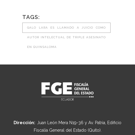
TAGS:
GALO LARA ES LLAMADO A JUICIO COMO
AUTOR INTELECTUAL DE TRIPLE ASESINATO
EN QUINSALOMA
Dirección:
Juan León Mera N19-36 y Av. Patria, Edificio
Fiscalía General del Estado (Quito).