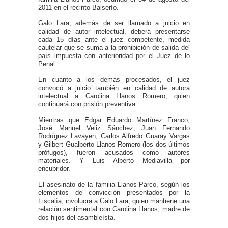
2011 en el recinto Balserío.
Galo Lara, además de ser llamado a juicio en
calidad de autor intelectual, deberá presentarse
cada 15 días ante el juez competente, medida
cautelar que se suma a la prohibición de salida del
país impuesta con anterioridad por el Juez de lo
Penal.
En cuanto a los demás procesados, el juez
convocó a juicio también en calidad de autora
intelectual a Carolina Llanos Romero, quien
continuará con prisión preventiva.
Mientras que Édgar Eduardo Martínez Franco,
José Manuel Veliz Sánchez, Juan Fernando
Rodríguez Lavayen, Carlos Alfredo Guaray Vargas
y Gilbert Gualberto Llanos Romero (los dos últimos
prófugos), fueron acusados como autores
materiales. Y Luis Alberto Mediavilla por
encubridor.
El asesinato de la familia Llanos-Parco, según los
elementos de convicción presentados por la
Fiscalía, involucra a Galo Lara, quien mantiene una
relación sentimental con Carolina Llanos, madre de
dos hijos del asambleísta.