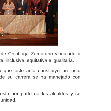
o de
Chiriboga Zambrano vinculado a
 inclusiva, equitativa e igualitaria.
ó que este acto constituye un justo
 de su carrera se ha manejado con
gesto por parte de los alcaldes y se
punidad.