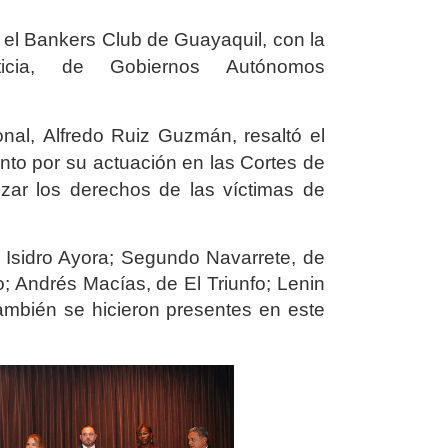
 el
Bankers Club de Guayaquil, con la
sticia, de
Gobiernos Autónomos
onal
,
Alfredo
Ruiz Guzmán, resaltó el
anto por su actuación en las Cortes de
izar los derechos de las víctimas de
 Isidro Ayora; Segundo Navarrete, de
; Andrés Macías, de El Triunfo; Lenin
ambién se hicieron presentes en este