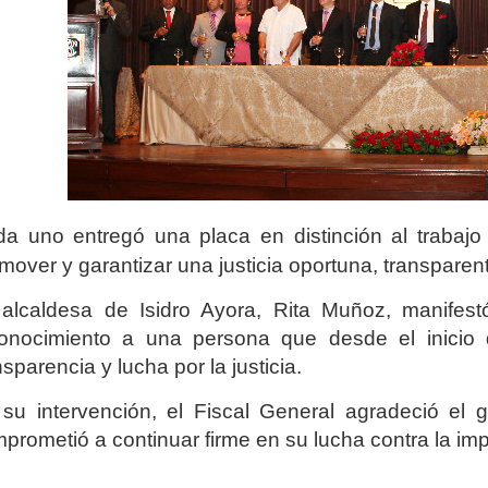
a uno entregó una placa en distinción al trabaj
mover y garantizar una justicia oportuna, transparente,
alcaldesa de Isidro Ayora, Rita Muñoz, manifest
onocimiento a una persona que desde el inicio
nsparencia y lucha por la justicia.
su intervención, el Fiscal General agradeció el 
prometió a continuar firme en su lucha contra la im