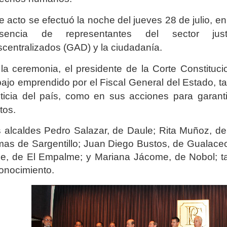
e acto se efectuó la noche del jueves 28 de julio, en
esencia de representantes del sector ju
centralizados
(GAD) y la ciudadanía.
la ceremonia, el presidente de la Corte Constituci
bajo emprendido por el Fiscal General del Estado, t
ticia del país, como en sus acciones para garant
itos.
 alcaldes Pedro Salazar
, de Daule; Rita Muñoz, de
as de Sargentillo; Juan Diego Bustos, de Gualaceo
le, de El Empalme; y Mariana Jácome, de Nobol; t
onocimiento.