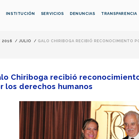
INSTITUCIÓN
SERVICIOS
DENUNCIAS
TRANSPARENCIA
/
2016
/
JULIO
/
GALO CHIRIBOGA RECIBIÓ RECONOCIMIENTO P
lo Chiriboga recibió reconocimient
r los derechos humanos