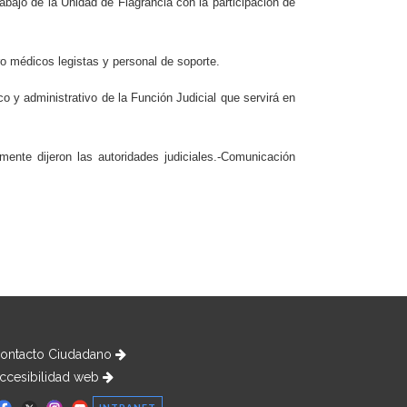
abajo de la Unidad de Flagrancia con la participación de
ro médicos legistas y personal de soporte.
co y administrativo de la Función Judicial que servirá en
mente dijeron las autoridades judiciales.-Comunicación
ontacto Ciudadano
ccesibilidad web