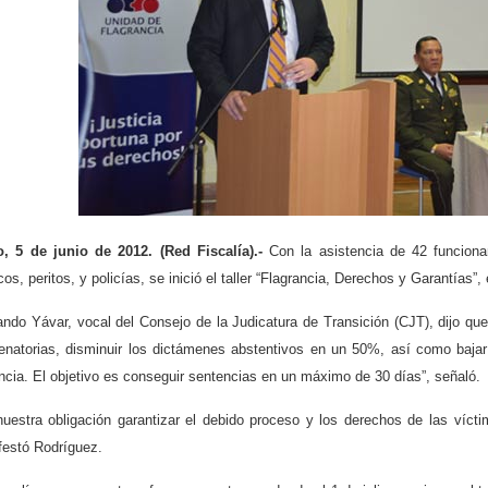
o, 5 de junio de 2012. (Red Fiscalía).-
Con la asistencia de 42 funcionar
cos, peritos, y policías, se inició el taller “Flagrancia, Derechos y Garantías”
ando Yávar, vocal del Consejo de la Judicatura de Transición (CJT), dijo qu
enatorias, disminuir los dictámenes abstentivos en un 50%, así como bajar
ncia. El objetivo es conseguir sentencias en un máximo de 30 días”, señaló.
nuestra obligación garantizar el debido proceso y los derechos de las víct
festó Rodríguez.