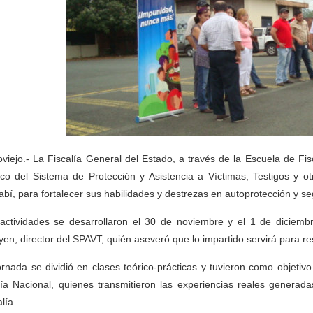
oviejo.- La Fiscalía General del Estado, a través de la Escuela de Fi
ico del Sistema de Protección y Asistencia a Víctimas, Testigos y o
bí, para fortalecer sus habilidades y destrezas en autoprotección y se
actividades se desarrollaron el 30 de noviembre y el 1 de diciemb
oyen, director del SPAVT, quién aseveró que lo impartido servirá para r
ornada se dividió en clases teórico-prácticas y tuvieron como objetivo
cía Nacional, quienes transmitieron las experiencias reales generada
lía.