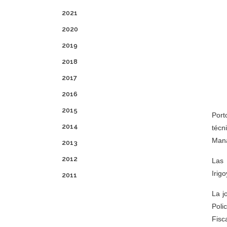
2021
2020
2019
2018
2017
2016
2015
Port
2014
técn
Mana
2013
2012
Las 
Irig
2011
La j
Poli
Fisca