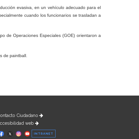
conducción evasiva, en un vehículo adecuado para el
specialmente cuando los funcionarios se trasladan a
upo de Operaciones Especiales (GOE) orientaron a
s de paintball.
ontacto Ciudadano
ccesibilidad web
INTRANET