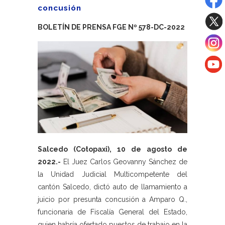
concusión
BOLETÍN DE PRENSA FGE Nº 578-DC-2022
Salcedo (Cotopaxi), 10 de agosto de
2022.-
El Juez Carlos Geovanny Sánchez de
la Unidad Judicial Multicompetente del
cantón Salcedo, dictó auto de llamamiento a
juicio por presunta concusión a Amparo Q.,
funcionaria de Fiscalía General del Estado,
quien habría ofertado puestos de trabajo en la