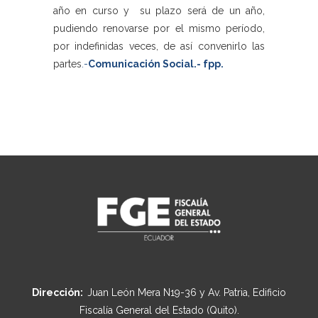
año en curso y su plazo será de un año,
pudiendo renovarse por el mismo período,
por indefinidas veces, de así convenirlo las
partes
.-
Comunicación Social.- fpp.
Dirección:
Juan León Mera N19-36 y Av. Patria, Edificio
Fiscalía General del Estado (Quito).