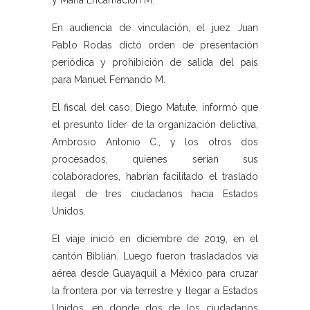
y María Encarnación M.
En audiencia de vinculación, el juez Juan
Pablo Rodas dictó orden de presentación
periódica y prohibición de salida del país
para Manuel Fernando M.
El fiscal del caso, Diego Matute, informó que
el presunto líder de la organización delictiva,
Ambrosio Antonio C., y los otros dos
procesados, quienes serían sus
colaboradores, habrían facilitado el traslado
ilegal de tres ciudadanos hacia Estados
Unidos.
El viaje inició en diciembre de 2019, en el
cantón Biblián. Luego fueron trasladados vía
aérea desde Guayaquil a México para cruzar
la frontera por vía terrestre y llegar a Estados
Unidos, en donde dos de los ciudadanos