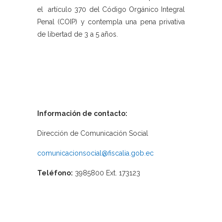
el artículo 370 del Código Orgánico Integral
Penal (COIP) y contempla una pena privativa
de libertad de 3 a 5 años.
Información de contacto:
Dirección de Comunicación Social
comunicacionsocial@fiscalia.gob.ec
Teléfono:
3985800 Ext. 173123