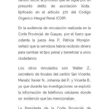
cantón Sucre, al proceso que se sigue por un
presunto delito de asociación ilícita,
tipificado en el artículo 370 del Código
Orgánico Integral Penal (COIP).
En la audiencia de vinculación realizada en la
Corte Provincial de Guayas, por el fuero que
ostenta la jueza Ana P., Patricia Morejón
señaló que la servidora habría recibido dinero
para cambiar el tipo penal y beneficiar a unos
ciudadanos.
Los otros vinculados son: Walter Z.,
secretario de fiscales del cantón San Vicente,
Manabí; Xavier N., Johanna del P., y Vicente B.,
ya que durante las investigaciones se explotó
la información de teléfonos celulares donde
se evidenció que les mencionaban.
La Presidenta de la Corte Provincial de