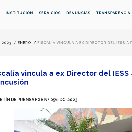
INSTITUCIÓN
SERVICIOS
DENUNCIAS
TRANSPARENCIA
/
2023
/
ENERO
/
FISCALÍA VINCULA A EX DIRECTOR DEL IESS
scalía vincula a ex Director del IES
ncusión
ETÍN DE PRENSA FGE Nº 056-DC-2023