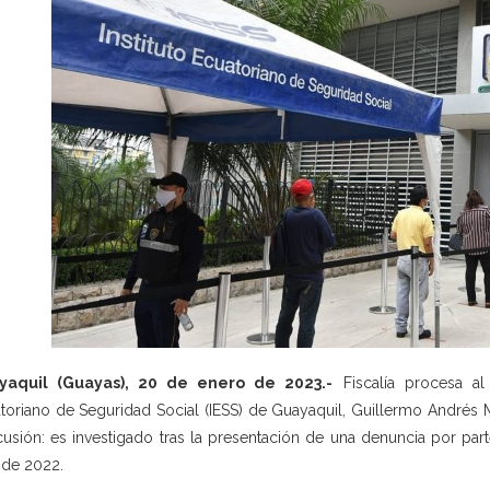
yaquil (Guayas), 20 de enero de 2023.-
Fiscalía procesa al e
toriano de Seguridad Social (IESS) de Guayaquil, Guillermo Andrés M.
usión: es investigado tras la presentación de una denuncia por parte
o de 2022.