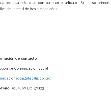
alía procesa este caso con base en el artículo 281, inciso primer
ativa de libertad de tres a cinco años.
ormación de contacto:
cción de Comunicación Social
nicacionsocial@fiscalia.gob.ec
éfono:
3985800 Ext. 173123