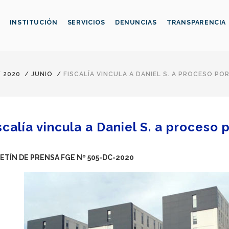
INSTITUCIÓN
SERVICIOS
DENUNCIAS
TRANSPARENCIA
/
2020
/
JUNIO
/
FISCALÍA VINCULA A DANIEL S. A PROCESO P
scalía vincula a Daniel S. a proceso
ETÍN DE PRENSA FGE Nº 505-DC-2020