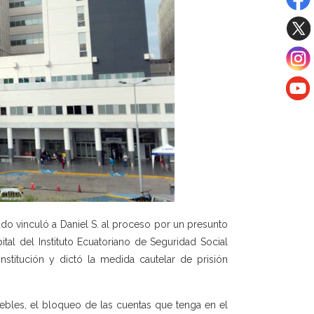
ado vinculó a Daniel S. al proceso por un presunto
al del Instituto Ecuatoriano de Seguridad Social
stitución y dictó la medida cautelar de prisión
bles, el bloqueo de las cuentas que tenga en el