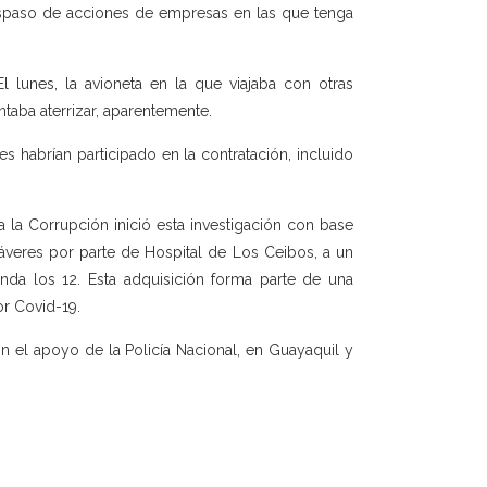
traspaso de acciones de empresas en las que tenga
 lunes, la avioneta en la que viajaba con otras
ntaba aterrizar, aparentemente.
 habrían participado en la contratación, incluido
 la Corrupción inició esta investigación con base
áveres por parte de Hospital de Los Ceibos, a un
da los 12. Esta adquisición forma parte de una
or Covid-19.
 el apoyo de la Policía Nacional, en Guayaquil y