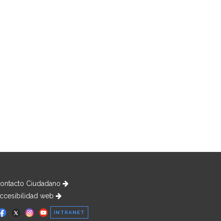
ontacto Ciudadano
ccesibilidad web
INTRANET