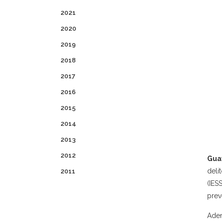
2021
2020
2019
2018
2017
2016
2015
2014
2013
2012
Guay
deli
2011
(IES
prev
Adem