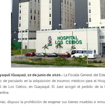
aquil (Guayas), 10 de junio de 2020.-
La Fiscalía General del Est
to de peculado en la adquisición de insumos médicos para el Hospit
S) de Los Ceibos, en Guayaquil. El Juez acogió el pedido de la In
entiva.
ás, dispuso la prohibición de enajenar sus bienes muebles e inmue