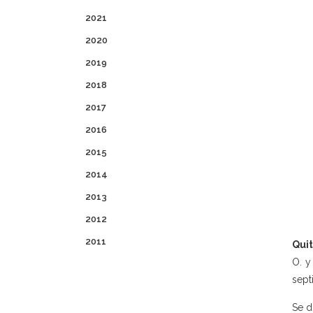
2021
2020
2019
2018
2017
2016
2015
2014
2013
2012
2011
Quit
O. y
sept
Se d