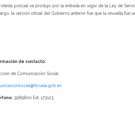
rotesta policial se produjo por la entrada en vigor de la Ley de Serv
rgo, la versión oficial del Gobierno anterior fue que la revuelta fue 
ormación de contacto:
cción de Comunicación Social
nicacionsocial@fiscalia.gob.ec
éfono:
3985800 Ext. 173123