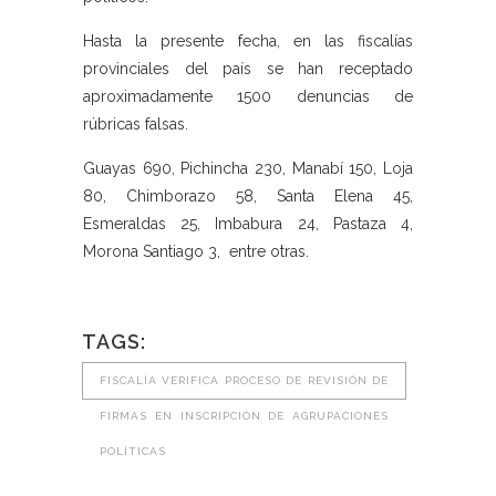
Hasta la presente fecha, en las fiscalías
provinciales del país se han receptado
aproximadamente 1500 denuncias de
rúbricas falsas.
Guayas 690, Pichincha 230, Manabí 150, Loja
80, Chimborazo 58, Santa Elena 45,
Esmeraldas 25, Imbabura 24, Pastaza 4,
Morona Santiago 3, entre otras.
TAGS:
FISCALÍA VERIFICA PROCESO DE REVISIÓN DE
FIRMAS EN INSCRIPCIÓN DE AGRUPACIONES
POLÍTICAS