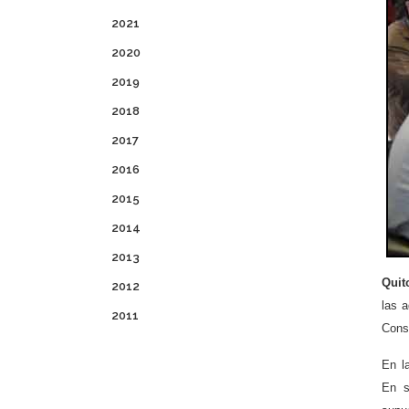
2021
2020
2019
2018
2017
2016
2015
2014
2013
Quit
2012
las a
2011
Cons
En l
En s