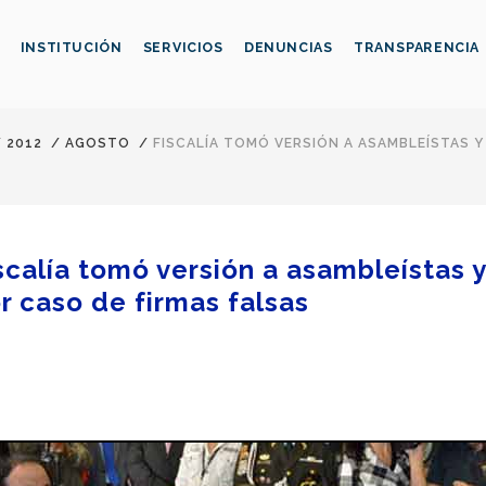
INSTITUCIÓN
SERVICIOS
DENUNCIAS
TRANSPARENCIA
/
2012
/
AGOSTO
/
FISCALÍA TOMÓ VERSIÓN A ASAMBLEÍSTAS 
scalía tomó versión a asambleístas 
r caso de firmas falsas