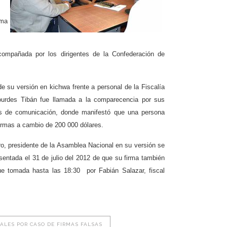
rma
compañada por los dirigentes de la Confederación de
de su versión en kichwa frente a personal de la Fiscalía
ourdes Tibán fue llamada a la comparecencia por sus
os de comunicación, donde manifestó que una persona
 firmas a cambio de 200 000 dólares.
o, presidente de la Asamblea Nacional en su versión se
entada el 31 de julio del 2012 de que su firma también
 fue tomada hasta las 18:30 por Fabián Salazar, fiscal
ALES POR CASO DE FIRMAS FALSAS