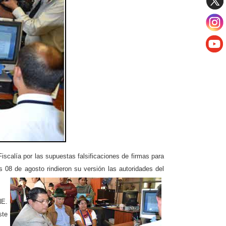
iscalía por las supuestas falsificaciones de firmas para
es 08 de agosto rindieron su versión las autoridades del
NE.
ste