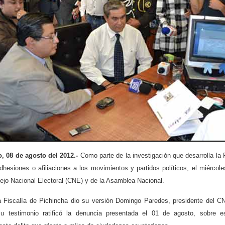
o, 08 de agosto del 2012.-
Como parte de la investigación que desarrolla la F
dhesiones o afiliaciones a los movimientos y partidos políticos, el miércol
ejo Nacional Electoral (CNE) y de la Asamblea Nacional.
a Fiscalía de Pichincha dio su versión Domingo Paredes, presidente del C
u testimonio ratificó la denuncia presentada el 01 de agosto, sobre e