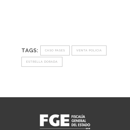
TAGS:
CASO PASES
VENTA POLICIA
ESTRELLA DORADA