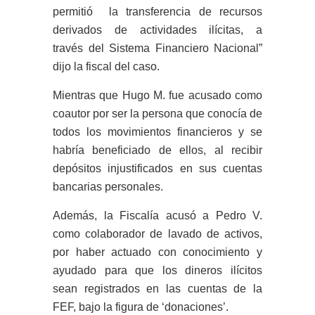
permitió la transferencia de recursos
derivados de actividades ilícitas, a
través del Sistema Financiero Nacional”
dijo la fiscal del caso.
Mientras que Hugo M. fue acusado como
coautor por ser la persona que conocía de
todos los movimientos financieros y se
habría beneficiado de ellos, al recibir
depósitos injustificados en sus cuentas
bancarias personales.
Además, la Fiscalía acusó a Pedro V.
como colaborador de lavado de activos,
por haber actuado con conocimiento y
ayudado para que los dineros ilícitos
sean registrados en las cuentas de la
FEF, bajo la figura de ‘donaciones’.