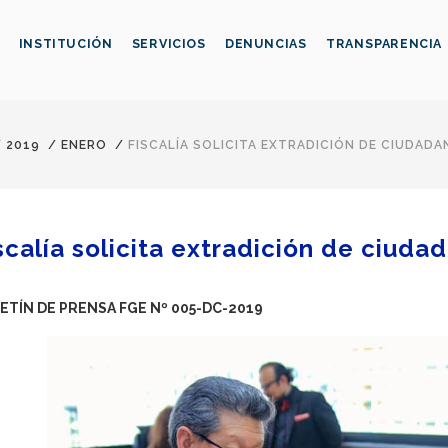
INSTITUCIÓN
SERVICIOS
DENUNCIAS
TRANSPARENCIA
/
2019
/
ENERO
/
FISCALÍA SOLICITA EXTRADICIÓN DE CIUDAD
scalía solicita extradición de ciud
ETÍN DE PRENSA FGE Nº 005-DC-2019