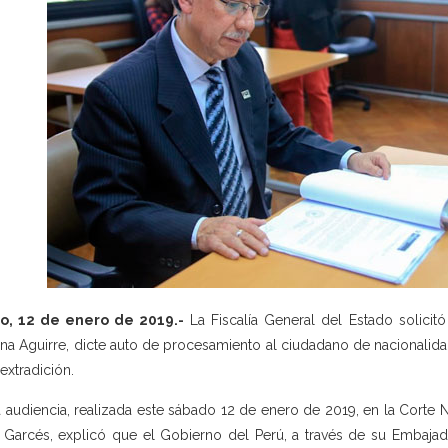
to, 12 de enero de 2019.-
La Fiscalía General del Estado solicitó
ina Aguirre, dicte auto de procesamiento al ciudadano de nacionalid
 extradición.
a audiencia, realizada este sábado 12 de enero de 2019, en la Corte Nac
 Garcés, explicó que el Gobierno del Perú, a través de su Embajada