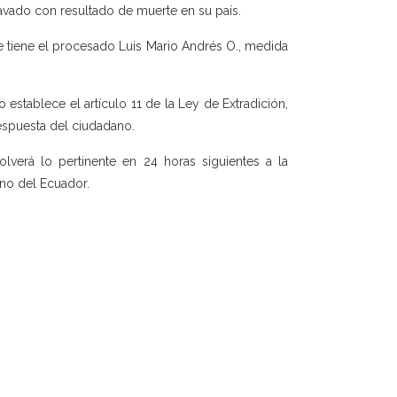
avado con resultado de muerte en su país.
que tiene el procesado Luis Mario Andrés O., medida
lo establece el artículo 11 de la Ley de Extradición,
respuesta del ciudadano.
lverá lo pertinente en 24 horas siguientes a la
rno del Ecuador.