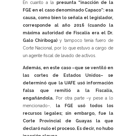
En cuanto a la
presunta “inacción de la
FGE en el caso denominado Capaco”: esa
causa, como bien lo señala el legislador,
corresponde al año 2016 (cuando la
máxima autoridad de Fiscalía era el Dr.
Galo Chiriboga)
y tampoco tenía fuero de
Corte Nacional, por lo que estuvo a cargo de
un agente fiscal de lavado de activos.
Además, en este caso –que se ventiló en
las cortes de Estados Unidos– se
determinó que la UAFE usó información
falsa que remitió a la Fiscalía,
engañándola.
Por otra parte –y pese a lo
mencionado–,
la FGE usó todos los
recursos legales; sin embargo, fue la
Corte Provincial de Guayas la que
declaró nulo el proceso. Es decir, no hubo