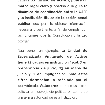
causas por lavado de activos, posee un
marco legal claro y preciso que guía la
dinámica de coordinación entre la UAFE
y la Institución titular de la acción penal
pública
, que permite obtener información
necesaria y pertinente, a fin de cumplir con
las funciones que la Constitución y la Ley
otorgan.
Para poner un ejemplo,
la Unidad de
Especializada Antilavado de Activos
tiene 32 causas en instrucción fiscal, 7 en
preparatoria de juicio, 23 en etapa de
juicio y 8 en impugnación. Solo estas
cifras desmontan lo señalado por el
asambleísta Valladarez
como causal para
solicitar un nuevo juicio político en contra de
la máxima autoridad de esta Institución.