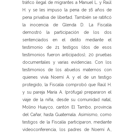
tráfico ilegal de migrantes a Manuel L. y Raúl
H. y se les impuso la pena de 16 años de
pena privativa de libertad. También se ratificó
la inocencia de Glenda D. La Fiscalía
demostró la participación de los dos
sentenciados en el delito mediante el
testimonio de 21 testigos (dos de esos
testimonios fueron anticipados), 20 pruebas
documentales y varias evidencias. Con los
testimonios de los abuelos maternos con
quienes vivía Noemí A. y el de un testigo
protegido, la Fiscalía comprobó que Raúl H.
y su pareja María A. (prófuga) prepararon el
viaje de la niña, desde su comunidad natal,
Molino Huayco, cantón El Tambo, provincia
del Cañar, hasta Guatemala. Asimismo, como
testigos de la Fiscalía participaron, mediante
videoconferencia, los padres de Noemí A.,