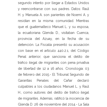
segundo intento por llegar a Estados Unidos
y reencontrarse con sus padres. Datos: Raúl
H. y Manuela A. son parientes de Noemí A. y
residían en la misma comunidad. Mientras
que el guatemalteco Manuel L. y su esposa,
la ecuatoriana Glenda D., visitaban Cuenca,
provincia del Azuay, en la fecha de su
detención. La Fiscalía presentó su acusación
con base en el artículo 440.2.1, del Código
Penal anterior, que sanciona el delito de
tráfico ilegal de migrantes con pena privativa
de libertad de 12 a 16 años. Cronología: 03
de febrero del 2015.- El Tribunal Segundo de
Garantías Penales del Cañar declaró
culpables a los ciudadanos Manuel L. y Raúl
H., como autores del delito de tráfico ilegal
de migrantes. Además, ratificó la inocencia de
Glenda D. 26 de noviembre del 2014.- La Sala