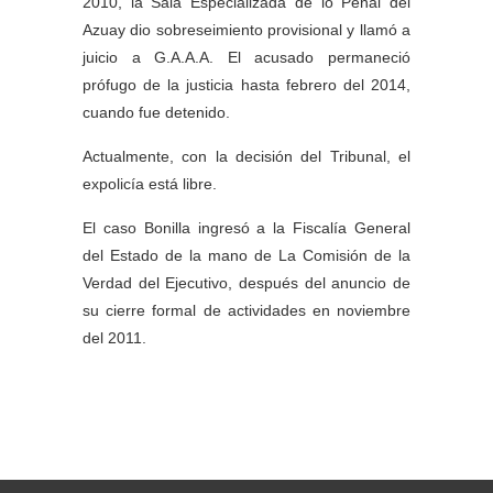
2010, la Sala Especializada de lo Penal del
Azuay dio sobreseimiento provisional y llamó a
juicio a G.A.A.A. El acusado permaneció
prófugo de la justicia hasta febrero del 2014,
cuando fue detenido.
Actualmente, con la decisión del Tribunal, el
expolicía está libre.
El caso Bonilla ingresó a la Fiscalía General
del Estado de la mano de La Comisión de la
Verdad del Ejecutivo, después del anuncio de
su cierre formal de actividades en noviembre
del 2011.