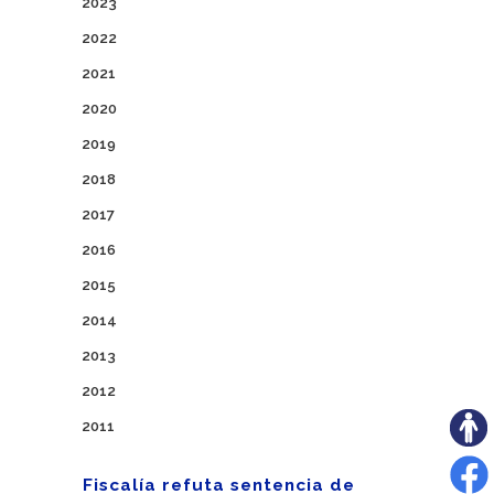
2023
2022
2021
2020
2019
2018
2017
2016
2015
2014
2013
2012
2011
Fiscalía refuta sentencia de