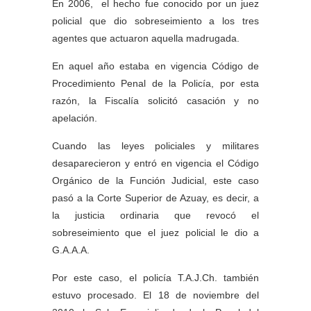
En 2006, el hecho fue conocido por un juez
policial que dio sobreseimiento a los tres
agentes que actuaron aquella madrugada.
En aquel año estaba en vigencia Código de
Procedimiento Penal de la Policía, por esta
razón, la Fiscalía solicitó casación y no
apelación.
Cuando las leyes policiales y militares
desaparecieron y entró en vigencia el Código
Orgánico de la Función Judicial, este caso
pasó a la Corte Superior de Azuay, es decir, a
la justicia ordinaria que revocó el
sobreseimiento que el juez policial le dio a
G.A.A.A.
Por este caso, el policía T.A.J.Ch. también
estuvo procesado. El 18 de noviembre del