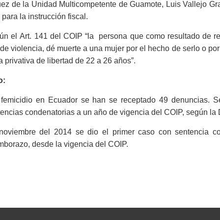
uez de la Unidad Multicompetente de Guamote, Luis Vallejo Gran
para la instrucción fiscal.
ún el Art. 141 del COIP “la persona que como resultado de re
 de violencia, dé muerte a una mujer por el hecho de serlo o p
 privativa de libertad de 22 a 26 años”.
o:
 femicidio en Ecuador se han se receptado 49 denuncias. S
encias condenatorias a un año de vigencia del COIP, según la D
noviembre del 2014 se dio el primer caso con sentencia con
borazo, desde la vigencia del COIP.