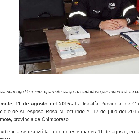
iscal Santiago Pazmiño reformuló cargos a ciudadano por muerte de su c
mote, 11 de agosto del 2015.-
La fiscalía Provincial de C
icidio de su esposa Rosa M, ocurrido el 12 de julio del 20
mote, provincia de Chimborazo.
udiencia se realizó la tarde de este martes 11 de agosto, en 