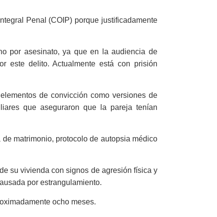
Integral Penal (COIP) porque justificadamente
no por asesinato, ya que en la audiencia de
r este delito. Actualmente está con prisión
s elementos de convicción como versiones de
iliares que aseguraron que la pareja tenían
a de matrimonio, protocolo de autopsia médico
de su vivienda con signos de agresión física y
a causada por estrangulamiento.
aproximadamente ocho meses.