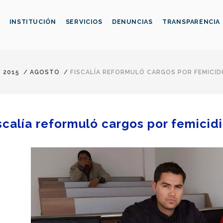
INSTITUCIÓN
SERVICIOS
DENUNCIAS
TRANSPARENCIA
/
2015
/
AGOSTO
/
FISCALÍA REFORMULÓ CARGOS POR FEMICID
scalía reformuló cargos por femici