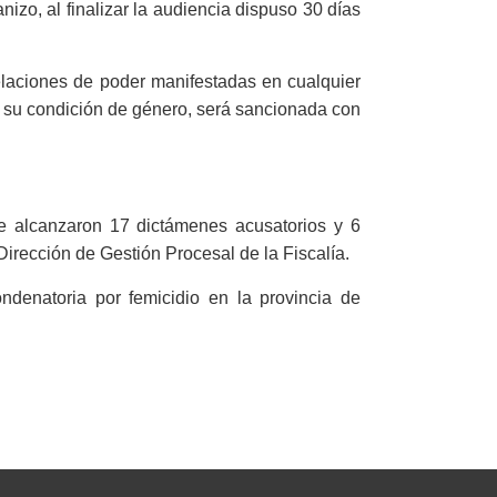
izo, al finalizar la audiencia dispuso 30 días
laciones de poder manifestadas en cualquier
or su condición de género, será sancionada con
e alcanzaron 17 dictámenes acusatorios y 6
irección de Gestión Procesal de la Fiscalía.
denatoria por femicidio en la provincia de