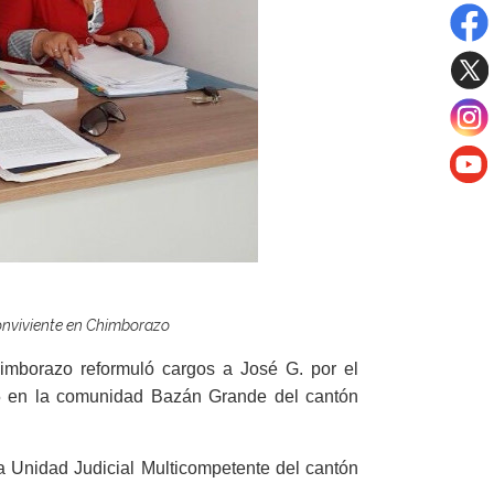
onviviente en Chimborazo
himborazo reformuló cargos a José G. por el
15 en la comunidad Bazán Grande del cantón
la Unidad Judicial Multicompetente del cantón