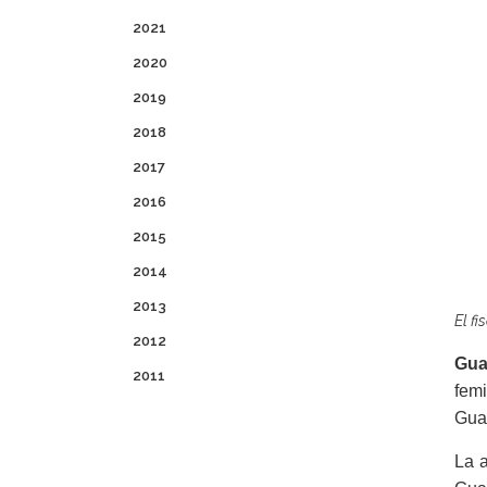
2021
2020
2019
2018
2017
2016
2015
2014
2013
El f
2012
Gua
2011
fem
Gua
La a