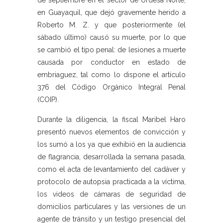
de septiembre en el sector de Urdesa Norte,
en Guayaquil, que dejó gravemente herido a
Roberto M. Z. y que posteriormente (el
sábado último) causó su muerte, por lo que
se cambió el tipo penal: de lesiones a muerte
causada por conductor en estado de
embriaguez, tal como lo dispone el artículo
376 del Código Orgánico Integral Penal
(COIP).
Durante la diligencia, la fiscal Maribel Haro
presentó nuevos elementos de convicción y
los sumó a los ya que exhibió en la audiencia
de flagrancia, desarrollada la semana pasada,
como el acta de levantamiento del cadáver y
protocolo de autopsia practicada a la víctima,
los videos de cámaras de seguridad de
domicilios particulares y las versiones de un
agente de tránsito y un testigo presencial del