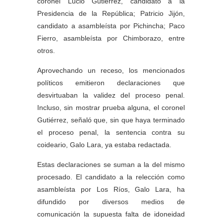
coronel Lucio Gutiérrez, candidato a la
Presidencia de la República; Patricio Jijón,
candidato a asambleísta por Pichincha; Paco
Fierro, asambleísta por Chimborazo, entre
otros.
Aprovechando un receso, los mencionados
políticos emitieron declaraciones que
desvirtuaban la validez del proceso penal.
Incluso, sin mostrar prueba alguna, el coronel
Gutiérrez, señaló que, sin que haya terminado
el proceso penal, la sentencia contra su
coideario, Galo Lara, ya estaba redactada.
Estas declaraciones se suman a la del mismo
procesado. El candidato a la relección como
asambleísta por Los Ríos, Galo Lara, ha
difundido por diversos medios de
comunicación la supuesta falta de idoneidad