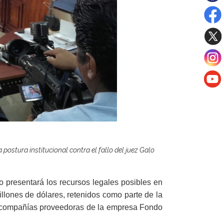
a postura institucional contra el fallo del juez Galo
o presentará los recursos legales posibles en
illones de dólares, retenidos como parte de la
16 compañías proveedoras de la empresa Fondo