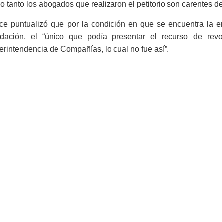
lo tanto los abogados que realizaron el petitorio son carentes d
ce puntualizó que por la condición en que se encuentra la em
uidación, el “único que podía presentar el recurso de revo
rintendencia de Compañías, lo cual no fue así”.