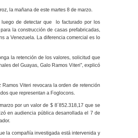
uiroz, la mañana de este martes 8 de marzo.
 luego de detectar que lo facturado por los
 para la construcción de casas prefabricadas,
s a Venezuela. La diferencia comercial es lo
nga la retención de los valores, solicitud que
nales del Guayas, Galo Ramos Viteri”, explicó
z Ramos Viteri revocara la orden de retención
gados que representan a Foglocons.
 marzo por un valor de $ 8´852.318,17 que se
izó en audiencia pública desarrollada el 7 de
cuador.
 que la compañía investigada está intervenida y