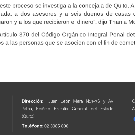
este proceso se investiga a la concejala de Quito, 
ada, a dos asesores y a seis dueños de casas de
aron y a los que recibieron el dinero”, dijo Thania 
artículo 370 del Código Orgánico Integral Penal det
s a las personas que se asocien con el fin de comete
Dirección:
Juan León Mera N19-36 y Av.
C
Patria, Edificio Fiscalía General del Estado
A
(Quito).
Teléfono:
02 3985 800