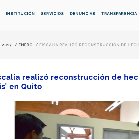
INSTITUCIÓN
SERVICIOS
DENUNCIAS
TRANSPARENCIA
/
2017
/
ENERO
/
FISCALÍA REALIZÓ RECONSTRUCCIÓN DE HECH
scalía realizó reconstrucción de he
sis’ en Quito