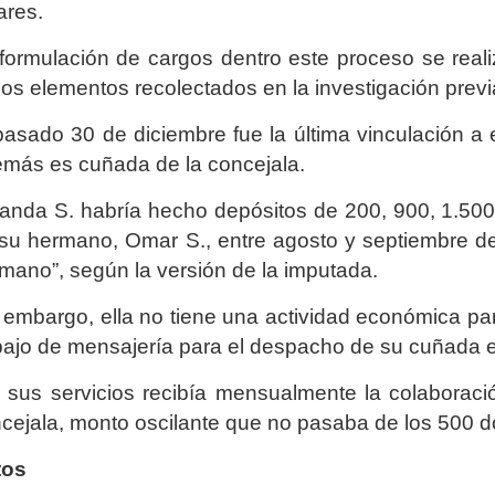
ares.
formulación de cargos dentro este proceso se real
los elementos recolectados en la investigación pre
pasado 30 de diciembre fue la última vinculación a
más es cuñada de la concejala.
nda S. habría hecho depósitos de 200, 900, 1.500 
su hermano, Omar S., entre agosto y septiembre de
mano”, según la versión de la imputada.
 embargo, ella no tiene una actividad económica para
bajo de mensajería para el despacho de su cuñada e
 sus servicios recibía mensualmente la colaboraci
cejala, monto oscilante que no pasaba de los 500 d
tos