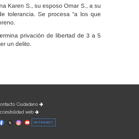
Ana Karen S., su esposo Omar S., a su
 tolerancia. Se procesa “a los que
Moreno.
ermina privación de libertad de 3 a 5
r un delito.
ontacto Ciudadano
ccesibilidad web
INTRANET