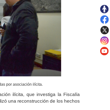
s por asociación ilícita.
ción ilícita, que investiga la Fiscalía
ealizó una reconstrucción de los hechos