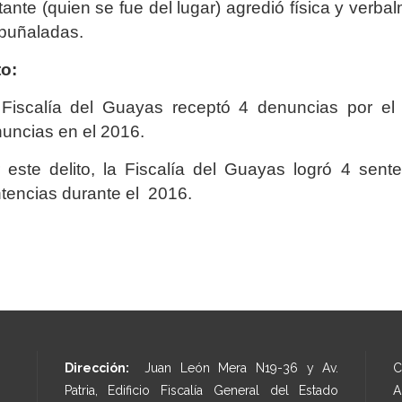
itante (quien se fue del lugar) agredió física y verb
puñaladas.
o:
Fiscalía del Guayas receptó 4 denuncias por el 
uncias en el 2016.
 este delito, la Fiscalía del Guayas logró 4 sen
tencias durante el 2016.
Dirección:
Juan León Mera N19-36 y Av.
C
Patria, Edificio Fiscalía General del Estado
A