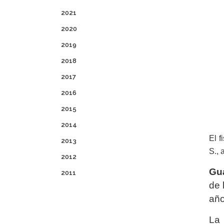
2021
2020
2019
2018
2017
2016
2015
2014
El f
2013
S., 
2012
Gua
2011
de 
año
La 