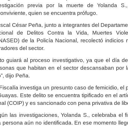
estigación previa por la muerte de Yolanda S.
onviviente, quien se encuentra prófugo.
fiscal César Peña, junto a integrantes del Departame
ional de Delitos Contra la Vida, Muertes Viol
NASED) de la Policía Nacional, recolectó indicios 
adores del sector.
to guiará al proceso investigativo, ya que el día d
sonas que habitan en el sector descansaban por la
”, dijo Peña.
Fiscalía investiga un presunto caso de femicidio, el
Guayas. Este delito se encuentra tipificado en el ar
al (COIP) y es sancionado con pena privativa de lib
ún las investigaciones, Yolanda S., celebraba el fi
a persona aún no identificada. En ese momento lleg