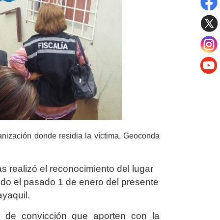
banización donde residia la víctima, Geoconda
s realizó el reconocimiento del lugar
rido el pasado 1 de enero del presente
ayaquil.
s de convicción que aporten con la