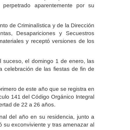
, perpetrado aparentemente por su
nto de Criminalística y de la Dirección
entas, Desapariciones y Secuestros
materiales y receptó versiones de los
el suceso, el domingo 1 de enero, las
 celebración de las fiestas de fin de
 primero de este año que se registra en
tículo 141 del Código Orgánico Integral
ertad de 22 a 26 años.
nal del año en su residencia, junto a
ó su exconviviente y tras amenazar al