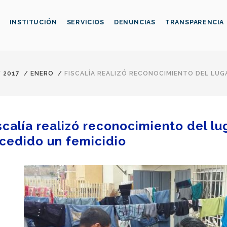
INSTITUCIÓN
SERVICIOS
DENUNCIAS
TRANSPARENCIA
/
2017
/
ENERO
/
FISCALÍA REALIZÓ RECONOCIMIENTO DEL LUG
scalía realizó reconocimiento del l
cedido un femicidio