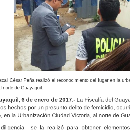
iscal César Peña realizó el reconocimiento del lugar en la ur
al norte de Guayaquil.
yaquil, 6 de enero de 2017.-
La Fiscalía del Guaya
los hechos por un presunto delito de femicidio, ocur
, en la Urbanización Ciudad Victoria, al norte de Gu
diligencia se la realizó para obtener elemento