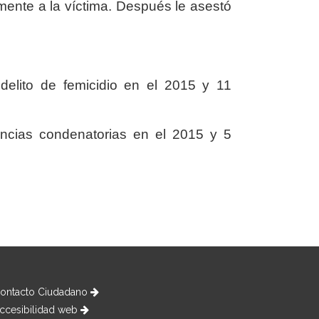
almente a la víctima. Después le asestó
delito de femicidio en el 2015 y 11
tencias condenatorias en el 2015 y 5
ontacto Ciudadano
ccesibilidad web