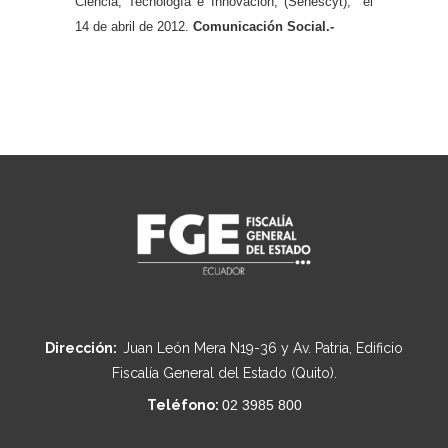
Ciencia, Tecnología e Innovación, (Senescyt), el
14 de abril de 2012.
Comunicación Social.-
Dirección:
Juan León Mera N19-36 y Av. Patria, Edificio
Fiscalía General del Estado (Quito).
Teléfono:
02 3985 800