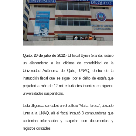
Quito, 20 de julio de 2012
.- El fiscal Byron Granda, realizó
un allanamiento a las oficinas de contabilidad de la
Universidad Autónoma de Quito, UNAQ, dentro de la
instrucción fiscal que se sigue por el delito de estafa
que
perjudicó a más de 12 mil estudiantes inscritos en algunas
universidades suspendidas.
Esta diligencia se realizó en el edificio “María Teresa”, ubicado
junto a la UNAQ, allí el fiscal incautó 3 computadoras que
contenían información y carpetas con documentos y
registros contables.