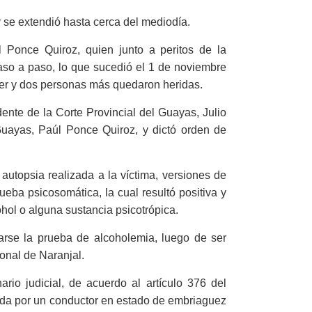
y se extendió hasta cerca del mediodía.
l Ponce Quiroz, quien junto a peritos de la
aso a paso, lo que sucedió el 1 de noviembre
er y dos personas más quedaron heridas.
dente de la Corte Provincial del Guayas, Julio
 Guayas, Paúl Ponce Quiroz, y dictó orden de
utopsia realizada a la víctima, versiones de
ueba psicosomática, la cual resultó positiva y
hol o alguna sustancia psicotrópica.
zarse la prueba de alcoholemia, luego de ser
onal de Naranjal.
ario judicial, de acuerdo al artículo 376 del
ada por un conductor en estado de embriaguez