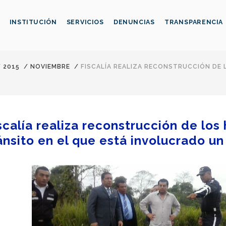
INSTITUCIÓN
SERVICIOS
DENUNCIAS
TRANSPARENCIA
/
2015
/
NOVIEMBRE
/
FISCALÍA REALIZA RECONSTRUCCIÓN DE
scalía realiza reconstrucción de lo
ánsito en el que está involucrado un