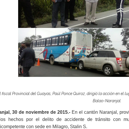
l fiscal Provincial del Guayas, Paúl Ponce Quiroz, dirigió la acción en el l
Balao-Naranjal.
anjal, 30 de noviembre de 2015.-
En el cantón Naranjal, provi
los hechos por el delito de accidente de tránsito con mu
icompetente con sede en Milagro, Stalin S.