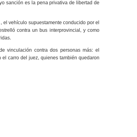
yo sanción es la pena privativa de libertad de
 , el vehículo supuestamente conducido por el
strelló contra un bus interprovincial, y como
idas.
de vinculación contra dos personas más: el
n el carro del juez, quienes también quedaron