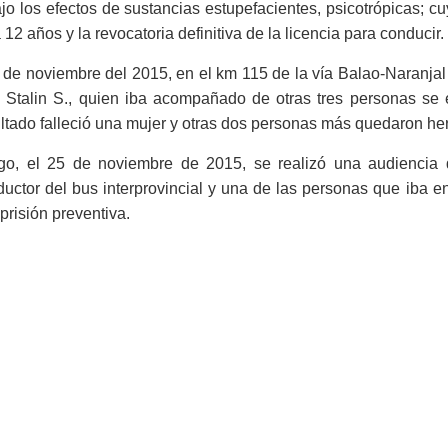
jo los efectos de sustancias estupefacientes, psicotrópicas; cu
 12 años y la revocatoria definitiva de la licencia para conducir.
 de noviembre del 2015, en el km 115 de la vía Balao-Naranjal
 Stalin S., quien iba acompañado de otras tres personas se e
ltado falleció una mujer y otras dos personas más quedaron her
go, el 25 de noviembre de 2015, se realizó una audiencia 
uctor del bus interprovincial y una de las personas que iba e
prisión preventiva.