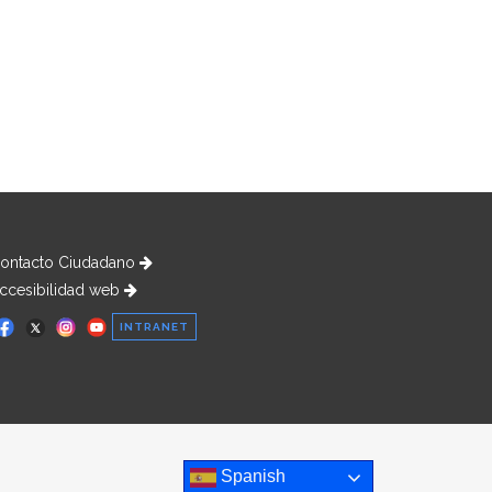
ontacto Ciudadano
ccesibilidad web
INTRANET
Spanish