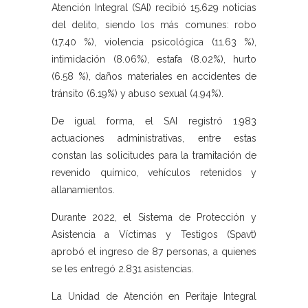
Atención Integral (SAI) recibió 15.629 noticias
del delito, siendo los más comunes: robo
(17.40 %), violencia psicológica (11.63 %),
intimidación (8.06%), estafa (8.02%), hurto
(6.58 %), daños materiales en accidentes de
tránsito (6.19%) y abuso sexual (4.94%).
De igual forma, el SAI registró 1.983
actuaciones administrativas, entre estas
constan las solicitudes para la tramitación de
revenido químico, vehículos retenidos y
allanamientos.
Durante 2022, el Sistema de Protección y
Asistencia a Víctimas y Testigos (Spavt)
aprobó el ingreso de 87 personas, a quienes
se les entregó 2.831 asistencias.
La Unidad de Atención en Peritaje Integral