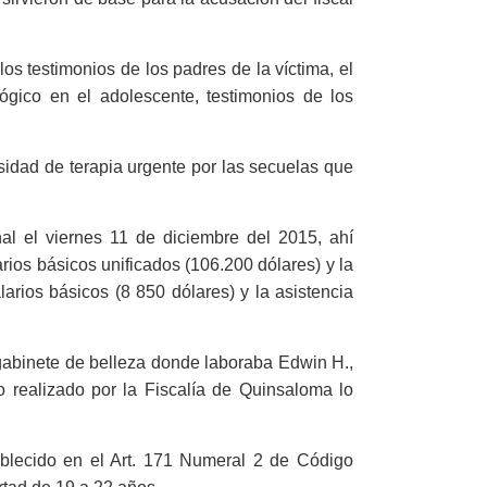
los testimonios de los padres de la víctima, el
ógico en el adolescente, testimonios de los
sidad de terapia urgente por las secuelas que
al el viernes 11 de diciembre del 2015, ahí
ios básicos unificados (106.200 dólares) y la
arios básicos (8 850 dólares) y la asistencia
 gabinete de belleza donde laboraba Edwin H.,
o realizado por la Fiscalía de Quinsaloma lo
tablecido en el Art. 171 Numeral 2 de Código