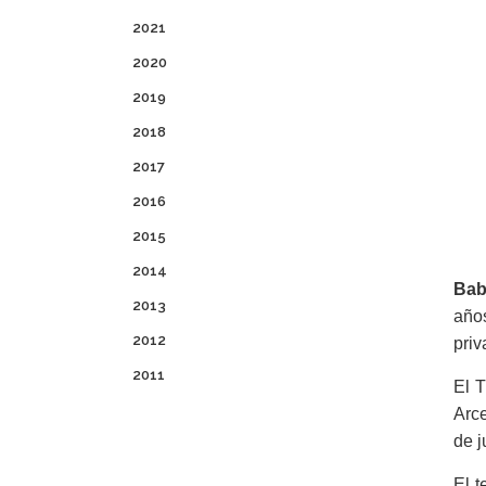
2021
2020
2019
2018
2017
2016
2015
2014
Bab
2013
años
2012
priv
2011
El 
Arce
de j
El t