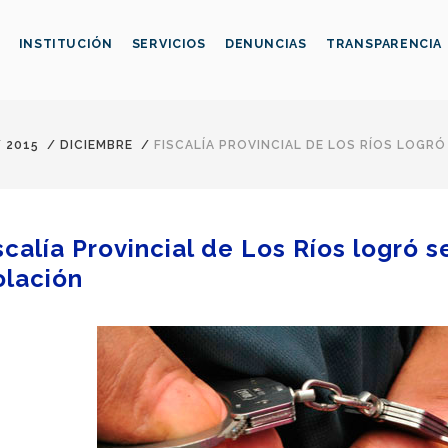
INSTITUCIÓN
SERVICIOS
DENUNCIAS
TRANSPARENCIA
/
2015
/
DICIEMBRE
/
FISCALÍA PROVINCIAL DE LOS RÍOS LOGR
scalía Provincial de Los Ríos logró 
olación