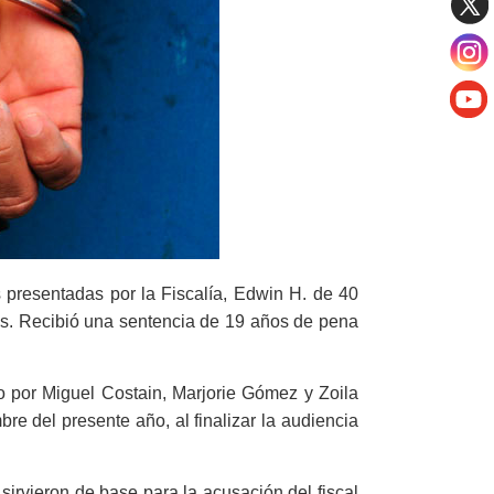
presentadas por la Fiscalía, Edwin H. de 40
os. Recibió una sentencia de 19 años de pena
 por Miguel Costain, Marjorie Gómez y Zoila
bre del presente año, al finalizar la audiencia
sirvieron de base para la acusación del fiscal