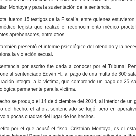
tian Montoya y para la sustentación de la sentencia.
otal fueron 15 testigos de la Fiscalía, entre quienes estuvieron 
 médico legista que realizó el reconocimiento médico proctol
tes aprehensores, entre otros.
también presentó el informe psicológico del ofendido y la nece
iona la violación sexual.
sentencia por escrito fue dada a conocer por el Tribunal Pen
one al sentenciado Edwin H., al pago de una multa de 300 salar
ración integral a la víctima, que comprende un pago de 25 sal
ológica permanente para la víctima.
echo se produjo el 14 de diciembre del 2014, al interior de un
go del hecho, el ahora sentenciado se fugó, pero en operativ
vo a pocas cuadras del lugar de los hechos.
elito por el que acusó el fiscal Cristhian Montoya, es el es