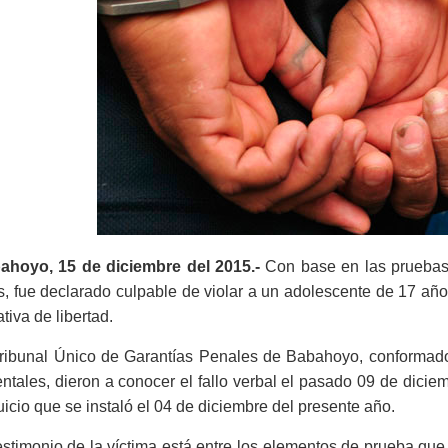
ahoyo, 15 de diciembre del 2015.-
Con base en las pruebas 
, fue declarado culpable de violar a un adolescente de 17 añ
ativa de libertad.
Tribunal Único de Garantías Penales de Babahoyo, conformado
ntales, dieron a conocer el fallo verbal el pasado 09 de diciem
uicio que se instaló el 04 de diciembre del presente año.
estimonio de la víctima está entre los elementos de prueba que 