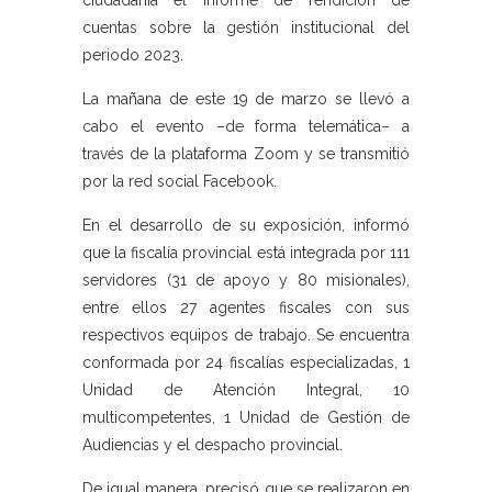
ciudadanía el informe de rendición de
cuentas sobre la gestión institucional del
periodo 2023.
La mañana de este 19 de marzo se llevó a
cabo el evento –de forma telemática– a
través de la plataforma Zoom y se transmitió
por la red social Facebook.
En el desarrollo de su exposición, informó
que la fiscalía provincial está integrada por 111
servidores (31 de apoyo y 80 misionales),
entre ellos 27 agentes fiscales con sus
respectivos equipos de trabajo. Se encuentra
conformada por 24 fiscalías especializadas, 1
Unidad de Atención Integral, 10
multicompetentes, 1 Unidad de Gestión de
Audiencias y el despacho provincial.
De igual manera, precisó que se realizaron en