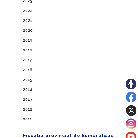
2023
2022
2021
2020
2019
2018
2017
2016
2015
2014
2013
2012
2011
Fiscalía provincial de Esmeraldas