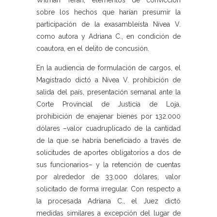
Wilman Terán, elementos de convicción
sobre los hechos que harían presumir la
participación de la exasambleísta Nívea V.
como autora y Adriana C., en condición de
coautora, en el delito de concusión.
En la audiencia de formulación de cargos, el
Magistrado dictó a Nívea V. prohibición de
salida del país, presentación semanal ante la
Corte Provincial de Justicia de Loja,
prohibición de enajenar bienes por 132.000
dólares –valor cuadruplicado de la cantidad
de la que se habría beneficiado a través de
solicitudes de aportes obligatorios a dos de
sus funcionarios– y la retención de cuentas
por alrededor de 33.000 dólares, valor
solicitado de forma irregular. Con respecto a
la procesada Adriana C., el Juez dictó
medidas similares a excepción del lugar de