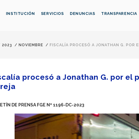
INSTITUCIÓN
SERVICIOS
DENUNCIAS
TRANSPARENCIA
/
2023
/
NOVIEMBRE
/
FISCALÍA PROCESÓ A JONATHAN G. POR E
scalía procesó a Jonathan G. por el 
reja
ETÍN DE PRENSA FGE Nº 1196-DC-2023