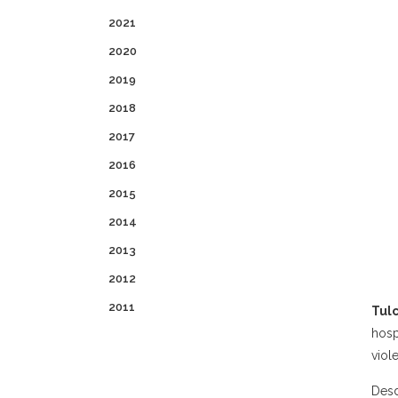
2021
2020
2019
2018
2017
2016
2015
2014
2013
2012
2011
Tul
hosp
viol
Desd