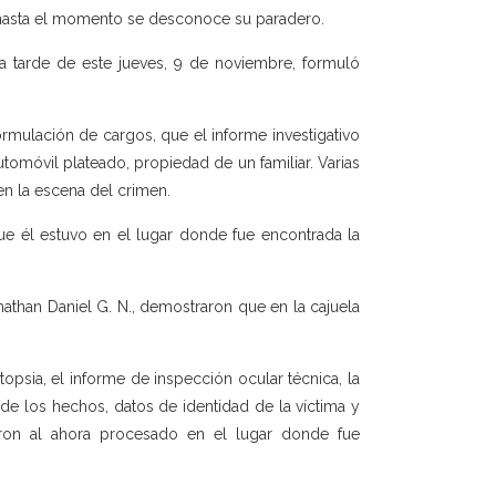
 hasta el momento se desconoce su paradero.
 la tarde de este jueves, 9 de noviembre, formuló
ormulación de cargos, que el informe investigativo
utomóvil plateado, propiedad de un familiar. Varias
en la escena del crimen.
ue él estuvo en el lugar donde fue encontrada la
athan Daniel G. N., demostraron que en la cajuela
opsia, el informe de inspección ocular técnica, la
de los hechos, datos de identidad de la víctima y
ron al ahora procesado en el lugar donde fue