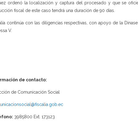
uez ordenó la localización y captura del procesado y que se oficie a
rucción fiscal de este caso tendrá una duración de 90 días.
alía continúa con las diligencias respectivas, con apoyo de la Dinase
ssa V.
ormación de contacto:
cción de Comunicación Social
nicacionsocial@fiscalia.gob.ec
éfono:
3985800 Ext. 173123