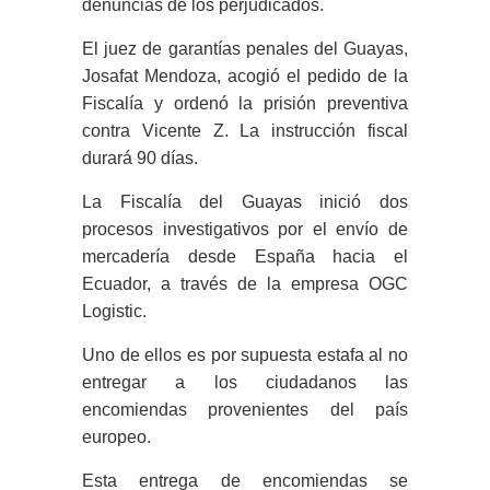
denuncias de los perjudicados.
El juez de garantías penales del Guayas,
Josafat Mendoza, acogió el pedido de la
Fiscalía y ordenó la prisión preventiva
contra Vicente Z. La instrucción fiscal
durará 90 días.
La Fiscalía del Guayas inició dos
procesos investigativos por el envío de
mercadería desde España hacia el
Ecuador, a través de la empresa OGC
Logistic.
Uno de ellos es por supuesta estafa al no
entregar a los ciudadanos las
encomiendas provenientes del país
europeo.
Esta entrega de encomiendas se