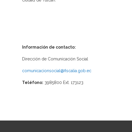
ciudad de Tulcán.
Información de contacto:
Dirección de Comunicación Social
comunicacionsocial@fiscalia.gob.ec
Teléfono:
3985800 Ext. 173123