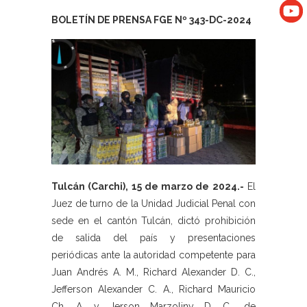
BOLETÍN DE PRENSA FGE Nº 343-DC-2024
Tulcán (Carchi), 15 de marzo de 2024.-
El
Juez de turno de la Unidad Judicial Penal con
sede en el cantón Tulcán, dictó prohibición
de salida del país y presentaciones
periódicas ante la autoridad competente para
Juan Andrés A. M., Richard Alexander D. C.,
Jefferson Alexander C. A., Richard Mauricio
Ch. A. y Jerson Marzoliny D. C., de