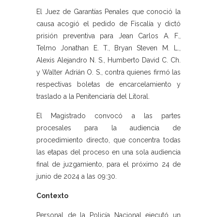
El Juez de Garantías Penales que conoció la
causa acogió el pedido de Fiscalía y dictó
prisión preventiva para Jean Carlos A. F.,
Telmo Jonathan E. T., Bryan Steven M. L.,
Alexis Alejandro N. S., Humberto David C. Ch.
y Walter Adrián O. S., contra quienes firmó las
respectivas boletas de encarcelamiento y
traslado a la Penitenciaría del Litoral.
El Magistrado convocó a las partes
procesales para la audiencia de
procedimiento directo, que concentra todas
las etapas del proceso en una sola audiencia
final de juzgamiento, para el próximo 24 de
junio de 2024 a las 09:30.
Contexto
Personal de la Policía Nacional ejecutó un