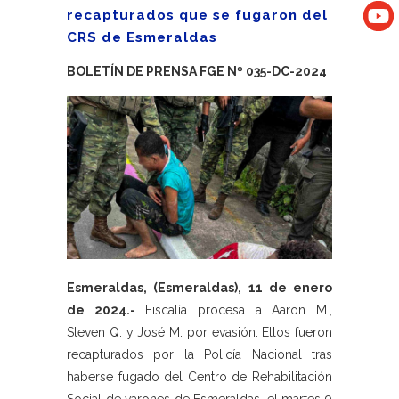
recapturados que se fugaron del
CRS de Esmeraldas
BOLETÍN DE PRENSA FGE Nº 035-DC-2024
Esmeraldas, (Esmeraldas), 11 de enero
de 2024.-
Fiscalía procesa a Aaron M.,
Steven Q. y José M. por evasión. Ellos fueron
recapturados por la Policía Nacional tras
haberse fugado del Centro de Rehabilitación