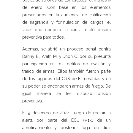
Social de varones de Esmeraldas, el martes 9
de enero. Con base en los elementos
presentados en la audiencia de calificación
de flagrancia y formulación de cargos, el
Juez que conoció la causa dictó prisión
preventiva para todos.
Además, se abrió un proceso penal contra
Danny E., Arath M. y Jhon C. por su presunta
participación en los delitos de evasión y
tráfico de armas. Ellos también fueron parte
de los fugados del CRS de Esmeraldas y en
su poder se encontraron armas de fuego. De
igual manera se les dispuso prisión
preventiva.
El 9 de enero de 2024, luego de recibir la
alerta por parte del ECU 9-1-1 de un
amotinamiento y posterior fuga de diez