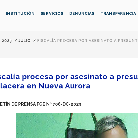
INSTITUCIÓN
SERVICIOS
DENUNCIAS
TRANSPARENCIA
/
2023
/
JULIO
/
FISCALÍA PROCESA POR ASESINATO A PRESUN
scalía procesa por asesinato a pres
lacera en Nueva Aurora
ETÍN DE PRENSA FGE Nº 706-DC-2023