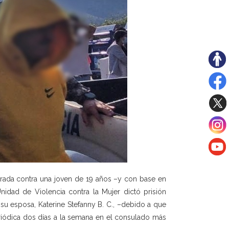
trada contra una joven de 19 años –y con base en
idad de Violencia contra la Mujer dictó prisión
 su esposa, Katerine Stefanny B. C., –debido a que
riódica dos días a la semana en el consulado más