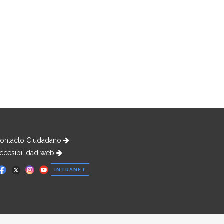
ontacto Ciudadano
ccesibilidad web
INTRANET