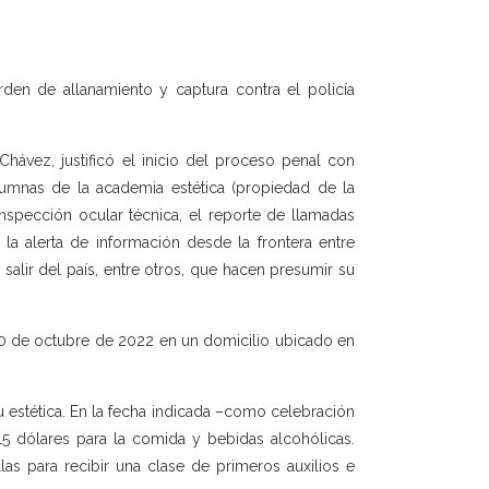
den de allanamiento y captura contra el policía
Chávez, justificó el inicio del proceso penal con
lumnas de la academia estética (propiedad de la
nspección ocular técnica, el reporte de llamadas
 la alerta de información desde la frontera entre
alir del país, entre otros, que hacen presumir su
30 de octubre de 2022 en un domicilio ubicado en
su estética. En la fecha indicada –como celebración
15 dólares para la comida y bebidas alcohólicas.
las para recibir una clase de primeros auxilios e