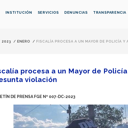
INSTITUCIÓN
SERVICIOS
DENUNCIAS
TRANSPARENCIA
/
2023
/
ENERO
/
FISCALÍA PROCESA A UN MAYOR DE POLICÍA Y
scalía procesa a un Mayor de Policía
esunta violación
ETÍN DE PRENSA FGE Nº 007-DC-2023