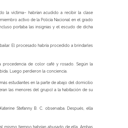
 la víctima– habrían acudido a recibir la clase
miembro activo de la Policía Nacional en el grado
ncluso portaba las insignias y el escudo de dicha
 bailar. El procesado habría procedido a brindarles
sa procedencia de color café y rosado. Según la
ebida. Luego perdieron la conciencia.
ás estudiantes en la parte de abajo del domicilio
(eran las menores del grupo) a la habitación de su
Katerine Stefanny B. C. observaba. Después, ella
 al mismo tiempo habrían abusado de ella. Ambas