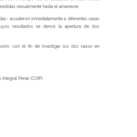
gredidas sexualmente hasta el amanecer.
as– acudieron inmediatamente a diferentes casas
uyos resultados se derivó la apertura de dos
ión, con el fin de investigar los dos casos en
 Integral Penal (COIP).