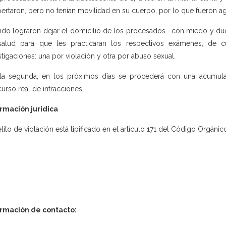
ertaron, pero no tenían movilidad en su cuerpo, por lo que fueron a
do lograron dejar el domicilio de los procesados –con miedo y dud
alud para que les practicaran los respectivos exámenes, de c
stigaciones: una por violación y otra por abuso sexual.
la segunda, en los próximos días se procederá con una acumulac
urso real de infracciones.
rmación jurídica
elito de violación está tipificado en el artículo 171 del Código Orgánico
ormación de contacto: