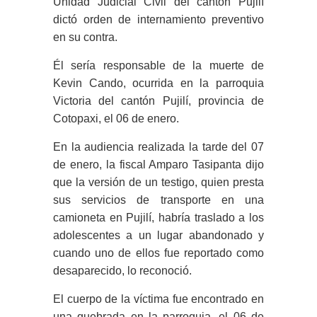
Unidad Judicial Civil del cantón Pujilí
dictó orden de internamiento preventivo
en su contra.
Él sería responsable de la muerte de
Kevin Cando, ocurrida en la parroquia
Victoria del cantón Pujilí, provincia de
Cotopaxi, el 06 de enero.
En la audiencia realizada la tarde del 07
de enero, la fiscal Amparo Tasipanta dijo
que la versión de un testigo, quien presta
sus servicios de transporte en una
camioneta en Pujilí, habría traslado a los
adolescentes a un lugar abandonado y
cuando uno de ellos fue reportado como
desaparecido, lo reconoció.
El cuerpo de la víctima fue encontrado en
una quebrada en la parroquia, el 06 de