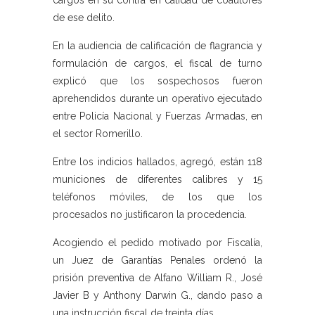
cargos en su contra en calidad de coautores
de ese delito.
En la audiencia de calificación de flagrancia y
formulación de cargos, el fiscal de turno
explicó que los sospechosos fueron
aprehendidos durante un operativo ejecutado
entre Policía Nacional y Fuerzas Armadas, en
el sector Romerillo.
Entre los indicios hallados, agregó, están 118
municiones de diferentes calibres y 15
teléfonos móviles, de los que los
procesados no justificaron la procedencia.
Acogiendo el pedido motivado por Fiscalía,
un Juez de Garantías Penales ordenó la
prisión preventiva de Alfano William R., José
Javier B y Anthony Darwin G., dando paso a
una instrucción fiscal de treinta días.