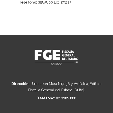
Teléfono:
3985800 Ext. 173123
Dirección:
Juan León Mera N19-36 y Av. Patria, Edificio
Fiscalía General del Estado (Quito).
Teléfono:
02 3985 800