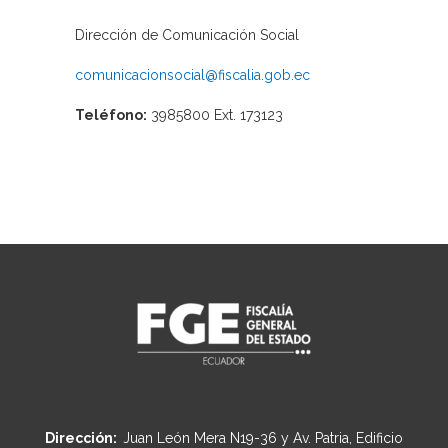
Dirección de Comunicación Social
comunicacionsocial@fiscalia.gob.ec
Teléfono:
3985800 Ext. 173123
Dirección:
Juan León Mera N19-36 y Av. Patria, Edificio