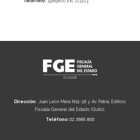
Teléfono:
3985800 Ext. 173123
Dirección:
Juan León Mera N19-36 y Av. Patria, Edificio
Fiscalía General del Estado (Quito).
Teléfono:
02 3985 800