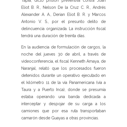
Tapia, dictó prisión preventiva contra Joan
Eliot B. R., Nelson De la Cruz C. R., Andrés
Alexander A. A., Derian Eliot B. R. y Marcos
Antonio V. S., por el presunto delito de
delincuencia organizada. La instrucción fiscal
tendrá una duración de treinta días.
En la audiencia de formulación de cargos, la
noche del jueves 30 de abril, a través de
videoconferencia, el fiscal Kenneth Amaya, de
Naranjal, relató que los procesados fueron
detenidos durante un operativo ejecutado en
el kilómetro 11 de la vía Panamericana (vía a
Taura y a Puerto Inca), donde se presumía
estaba operando una banda dedicada a
interceptar y despojar de su carga a los
camiones que por esa ruta transportaban
camarón desde Guayas a otras provincias.