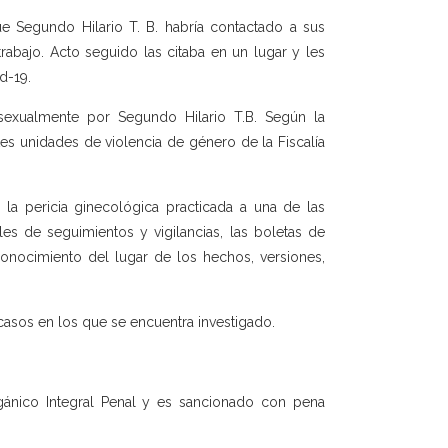
ue Segundo Hilario T. B. habría contactado a sus
abajo. Acto seguido las citaba en un lugar y les
d-19.
 sexualmente por Segundo Hilario T.B. Según la
tes unidades de violencia de género de la Fiscalía
 la pericia ginecológica practicada a una de las
les de seguimientos y vigilancias, las boletas de
conocimiento del lugar de los hechos, versiones,
casos en los que se encuentra investigado.
Orgánico Integral Penal y es sancionado con pena