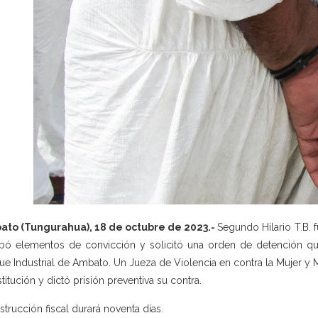
ato (Tungurahua), 18 de octubre de 2023.-
Segundo Hilario T.B. 
bó elementos de convicción y solicitó una orden de detención qu
ue Industrial de Ambato. Un Jueza de Violencia en contra la Mujer y
nstitución y dictó prisión preventiva su contra.
nstrucción fiscal durará noventa días.