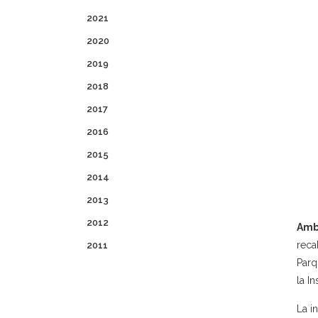
2021
2020
2019
2018
2017
2016
2015
2014
2013
2012
Amb
reca
2011
Parq
la I
La i