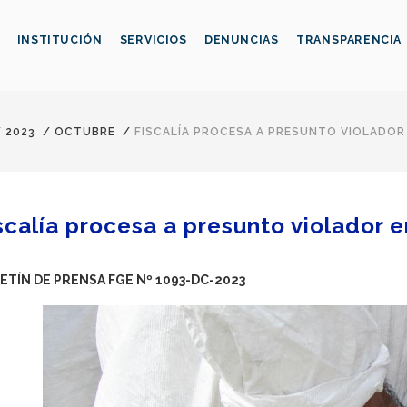
INSTITUCIÓN
SERVICIOS
DENUNCIAS
TRANSPARENCIA
/
2023
/
OCTUBRE
/
FISCALÍA PROCESA A PRESUNTO VIOLADOR 
scalía procesa a presunto violador e
ETÍN DE PRENSA FGE Nº 1093-DC-2023